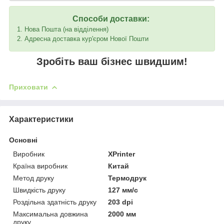
Способи доставки:
1. Нова Пошта (на відділення)
2. Адресна доставка кур'єром Нової Пошти
Зробіть ваш бізнес швидшим!
Приховати
Характеристики
Основні
Виробник
XPrinter
Країна виробник
Китай
Метод друку
Термодрук
Швидкість друку
127 мм/с
Роздільна здатність друку
203 dpi
Максимальна довжина
2000 мм
друку