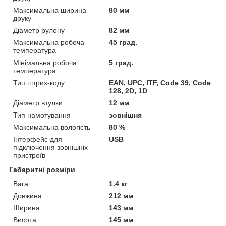
Максимальна ширина
80 мм
друку
Діаметр рулону
82 мм
Максимальна робоча
45 град.
температура
Мінімальна робоча
5 град.
температура
Тип штрих-коду
EAN, UPC, ITF, Code 39, Code
128, 2D, 1D
Діаметр втулки
12 мм
Тип намотування
зовнішня
Максимальна вологість
80 %
Інтерфейс для
USB
підключення зовнішніх
пристроїв
Габаритні розміри
Вага
1.4 кг
Довжина
212 мм
Ширина
143 мм
Висота
145 мм