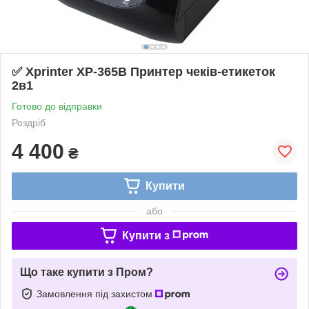
✅ Xprinter XP-365B Принтер чеків-етикеток
2в1
Готово до відправки
Роздріб
4 400
₴
Купити
або
Купити з
Що таке купити з Пром?
Замовлення під захистом