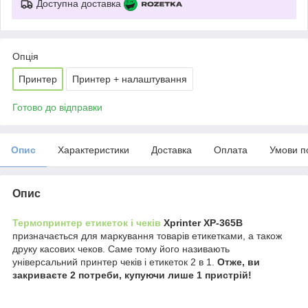
Доступна доставка
Опція
Принтер
Принтер + налаштування
Готово до відправки
Опис
Характеристики
Доставка
Оплата
Умови п
Опис
Термопринтер етикеток і чеків
Xprinter XP-365B
призначається для маркування товарів етикетками, а також
друку касових чеков. Саме тому його називають
універсальний принтер чеків і етикеток 2 в 1.
Отже, ви
закриваєте 2 потреби, купуючи лише 1 пристрій!