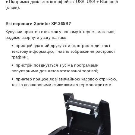
● Підтримка декількох інтерфейсів: USB, USB + Bluetooth
(опція).
Які переваги Xprinter XP-365B?
Купуючи принтер етикеток у нашому інтернет-магазині,
радимо звернути увагу на таке:
пристрій здатний друкувати як штрих-коди, так і
текстову інформацію, і навіть зображення растрової
графіки;
пристрій поєднується з усіма програмами
популярними для автоматизованої торгівлі;
принтер працює як зі звичайною касовою стрічкою,
так і з двошаровими етикетками з термопокриттям.