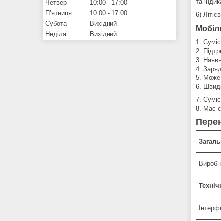
та індик
Четвер
10:00
17:00
Пʼятниця
10:00
17:00
6) Літіє
Субота
Вихідний
Мобіл
Неділя
Вихідний
1. Суміс
2. Підтр
3. Наяв
4. Заря
5. Може
6. Швид
7. Сумі
8. Має 
Перен
Загаль
Виробн
Техніч
Інтерф