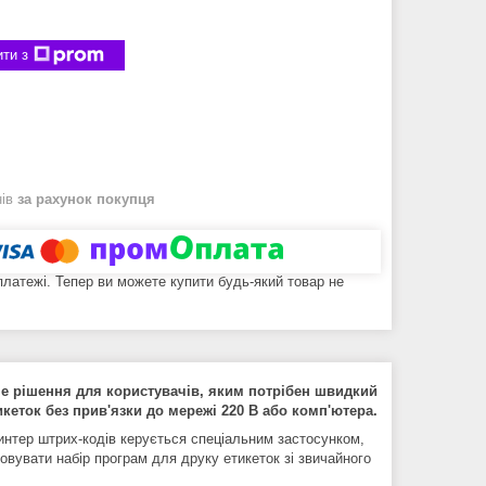
ти з
нів
за рахунок покупця
 платежі. Тепер ви можете купити будь-який товар не
е рішення для користувачів, яким потрібен швидкий
кеток без прив'язки до мережі 220 В або комп'ютера.
интер штрих-кодів керується спеціальним застосунком,
овувати набір програм для друку етикеток зі звичайного