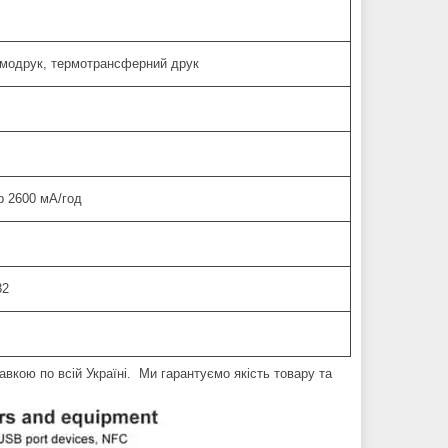
модрук, термотрансферний друк
 2600 мА/год
82
вкою по всій Україні. Ми гарантуємо якість товару та