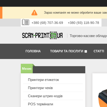
Зараз компанія не може обробити ваше зам
+380 (68) 707-36-69
+380 (93) 118-90-78
Торгово-касове облад
ГОЛОВНА
ТОВАРИ ТА ПОСЛУГИ
СТАТТІ
Принтери етикеток
Принтери чеків
Сканери штрих-кодів
POS термінали