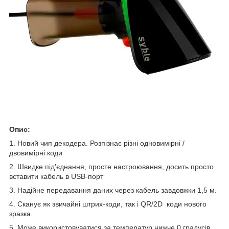
Опис:
1. Новий чип декодера. Розпізнає різні одновимірні /
двовимірні коди
2. Швидке під'єднання, просте настроювання, досить просто
вставити кабель в USB-порт
3. Надійне передавання даних через кабель завдовжки 1,5 м.
4. Сканує як звичайні штрих-коди, так і QR/2D коди нового
зразка.
5. Може використовуватися за температур нижче 0 градусів.