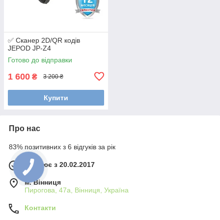
✅ Сканер 2D/QR кодів
JEPOD JP-Z4
Готово до відправки
1 600
₴
3 200 ₴
Купити
Про нас
83% позитивних з 6 відгуків за рік
Працює з 20.02.2017
м. Вінниця
Пирогова, 47а, Вінниця, Україна
Контакти