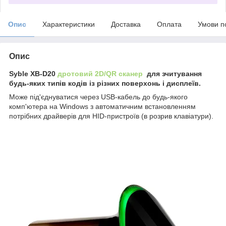
Опис
Характеристики
Доставка
Оплата
Умови п
Опис
Syble XB-D20
дротовий 2D/QR сканер
для зчитування
будь-яких типів кодів із різних поверхонь і дисплеїв.
Може під'єднуватися через USB-кабель до будь-якого
комп'ютера на Windows з автоматичним встановленням
потрібних драйверів для HID-пристроїв (в розрив клавіатури).