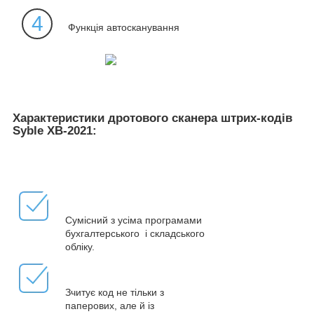
4
Функція автосканування
Характеристики дротового сканера штрих-кодів
Syble XB-2021:
Сумісний з усіма програмами
бухгалтерського і складського
обліку.
Зчитує код не тільки з
паперових, але й із