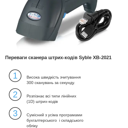
Переваги сканера штрих-кодів Syble XB-2021
1
Висока швидкість зчитування
300 сканувань за секунду.
2
Розпізнає всі типи лінійних
(1D) штрих-кодів
3
Сумісний з усіма програмами
бухгалтерського і складського
обліку