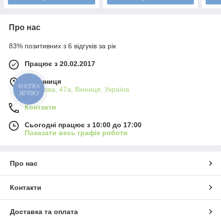
Про нас
83% позитивних з 6 відгуків за рік
Працює з 20.02.2017
м. Вінниця
Пирогова, 47а, Вінниця, Україна
КНОПКА
ЗВ'ЯЗКУ
Контакти
Сьогодні працює з 10:00 до 17:00
Показати весь графік роботи
Про нас
Контакти
Доставка та оплата