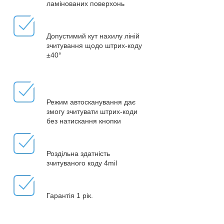
ламінованих поверхонь
Допустимий кут нахилу ліній
зчитування щодо штрих-коду
±40°
Режим автосканування дає
змогу зчитувати штрих-коди
без натискання кнопки
Роздільна здатність
зчитуваного коду 4mil
Гарантія 1 рік.