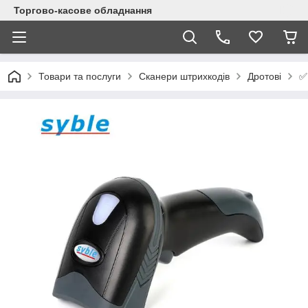
Торгово-касове обладнання
✅
Товари та послуги
Сканери штрихкодів
Дротові