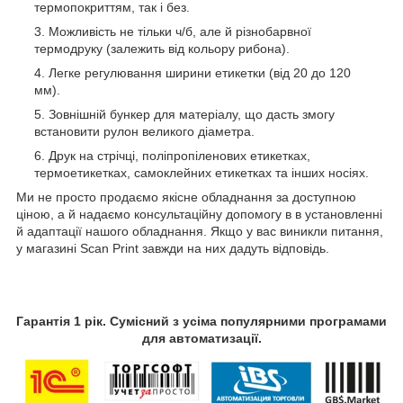
термопокриттям, так і без.
Можливість не тільки ч/б, але й різнобарвної
термодруку (залежить від кольору рибона).
Легке регулювання ширини етикетки (від 20 до 120
мм).
Зовнішній бункер для матеріалу, що дасть змогу
встановити рулон великого діаметра.
Друк на стрічці, поліпропіленових етикетках,
термоетикетках, самоклейних етикетках та інших носіях.
Ми не просто продаємо якісне обладнання за доступною
ціною, а й надаємо консультаційну допомогу в в установленні
й адаптації нашого обладнання. Якщо у вас виникли питання,
у магазині Scan Print завжди на них дадуть відповідь.
Гарантія 1 рік. Сумісний з усіма популярними програмами
для автоматизації.