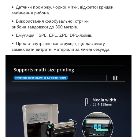
Датчики проміжку, чорної мітки, відкритої кришки,
закінчення рибона.
Використання фарбувальної стрічки
рибона завдовжки до 300 метрів.
Емуляція TSPL, EPL, ZPL, DPL-язиків.
Проста внутрішня конструкція, що дає змогу
замінювати витратні матеріали за лічені секунди.