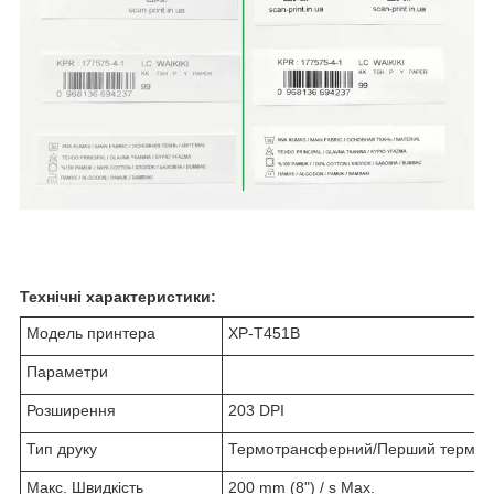
Технічні характеристики:
Модель принтера
XP-T451B
Параметри
Розширення
203 DPI
Тип друку
Термотрансферний/Перший термод
Макс. Швидкість
200 mm (8") / s Max.