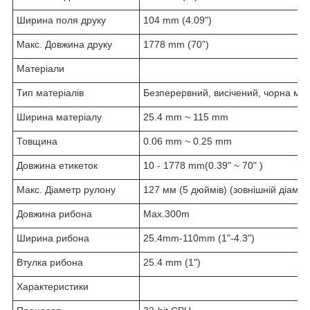
Ширина поля друку
104 mm (4.09")
Макс. Довжина друку
1778 mm (70”)
Матеріали
Тип матеріалів
Безперервний, висічений, чорна міт
Ширина матеріалу
25.4 mm ~ 115 mm
Товщина
0.06 mm ~ 0.25 mm
Довжина етикеток
10 - 1778 mm(0.39" ~ 70" )
Макс. Діаметр рулону
127 мм (5 дюймів) (зовнішній діамет
Довжина рибона
Max.300m
Ширина рибона
25.4mm-110mm (1"-4.3")
Втулка рибона
25.4 mm (1")
Характеристики