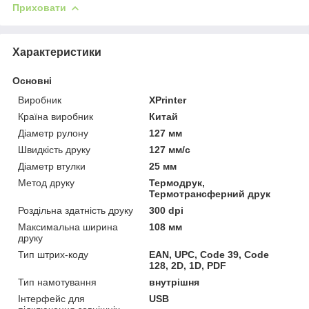
Приховати
Характеристики
Основні
Виробник
XPrinter
Країна виробник
Китай
Діаметр рулону
127 мм
Швидкість друку
127 мм/с
Діаметр втулки
25 мм
Метод друку
Термодрук,
Термотрансферний друк
Роздільна здатність друку
300 dpi
Максимальна ширина
108 мм
друку
Тип штрих-коду
EAN, UPC, Code 39, Code
128, 2D, 1D, PDF
Тип намотування
внутрішня
Інтерфейс для
USB