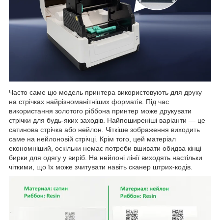
Часто саме цю модель принтера використовують для друку
на стрічках найрізноманітніших форматів. Під час
використання золотого ріббона принтер може друкувати
стрічки для будь-яких заходів. Найпоширеніші варіанти — це
сатинова стрічка або нейлон. Чіткіше зображення виходить
саме на нейлоновій стрічці. Крім того, цей матеріал
економніший, оскільки немає потреби вшивати обидва кінці
бирки для одягу у виріб. На нейлоні лінії виходять настільки
чіткими, що їх може зчитувати навіть сканер штрих-кодів.