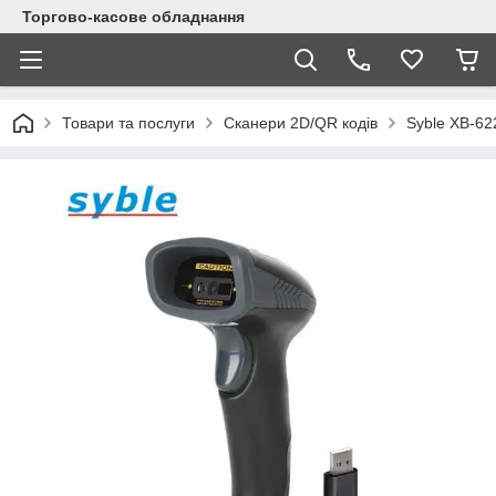
Торгово-касове обладнання
Товари та послуги
Сканери 2D/QR кодів
Syble XB-62