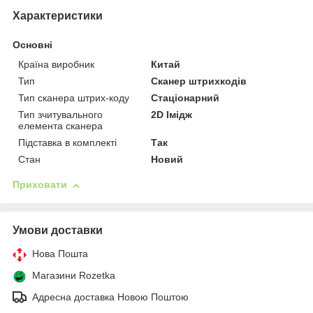
Характеристики
Основні
Країна виробник
Китай
Тип
Сканер штрихкодів
Тип сканера штрих-коду
Стаціонарний
Тип зчитувального
2D Імідж
елемента сканера
Підставка в комплекті
Так
Стан
Новий
Приховати
Умови доставки
Нова Пошта
Магазини Rozetka
Адресна доставка Новою Поштою