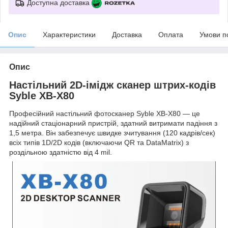
Доступна доставка
Опис
Характеристики
Доставка
Оплата
Умови п
Опис
Настільний 2D-імідж сканер штрих-кодів
Syble XB-X80
Професійний настільний фотосканер Syble XB-X80 — це
надійний стаціонарний пристрій, здатний витримати падіння з
1,5 метра. Він забезпечує швидке зчитування (120 кадрів/сек)
всіх типів 1D/2D кодів (включаючи QR та DataMatrix) з
роздільною здатністю від 4 mil.