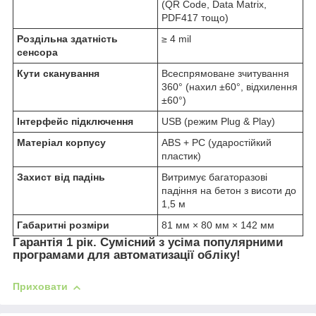
(QR Code, Data Matrix,
PDF417 тощо)
Роздільна здатність
≥ 4 mil
сенсора
Кути сканування
Всеспрямоване зчитування
360° (нахил ±60°, відхилення
±60°)
Інтерфейс підключення
USB (режим Plug & Play)
Матеріал корпусу
ABS + PC (ударостійкий
пластик)
Захист від падінь
Витримує багаторазові
падіння на бетон з висоти до
1,5 м
Габаритні розміри
81 мм × 80 мм × 142 мм
Гарантія 1 рік. Сумісний з усіма популярними
програмами для автоматизації обліку!
Приховати