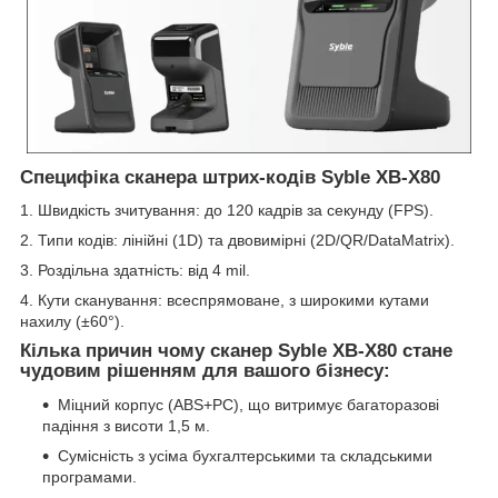
Специфіка сканера штрих-кодів Syble XB-X80
1. Швидкість зчитування: до 120 кадрів за секунду (FPS).
2. Типи кодів: лінійні (1D) та двовимірні (2D/QR/DataMatrix).
3. Роздільна здатність: від 4 mil.
4. Кути сканування: всеспрямоване, з широкими кутами
нахилу (±60°).
Кілька причин чому сканер
Syble XB-X80
стане
чудовим рішенням для вашого бізнесу:
Міцний корпус (ABS+PC), що витримує багаторазові
падіння з висоти 1,5 м.
Сумісність з усіма бухгалтерськими та складськими
програмами.