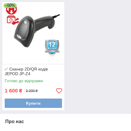
–50%
✅ Сканер 2D/QR кодів
JEPOD JP-Z4
Готово до відправки
1 600
₴
3 200 ₴
Купити
Про нас