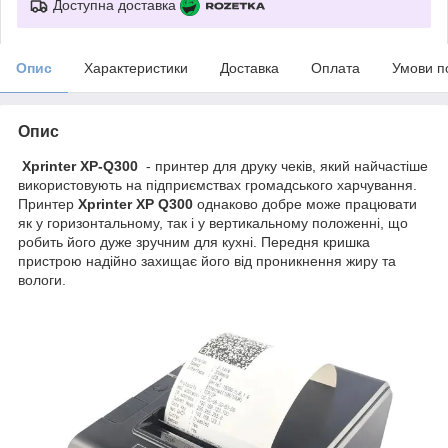
Доступна доставка
Опис
Характеристики
Доставка
Оплата
Умови п
Опис
Xprinter XP-Q300
- принтер для друку чеків, який найчастіше
використовують на підприємствах громадського харчування.
Принтер
Xprinter XP Q300
однаково добре може працювати
як у горизонтальному, так і у вертикальному положенні, що
робить його дуже зручним для кухні. Передня кришка
пристрою надійно захищає його від проникнення жиру та
вологи.