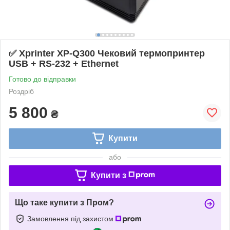
✅ Xprinter XP-Q300 Чековий термопринтер
USB + RS-232 + Ethernet
Готово до відправки
Роздріб
5 800
₴
Купити
або
Купити з
Що таке купити з Пром?
Замовлення під захистом