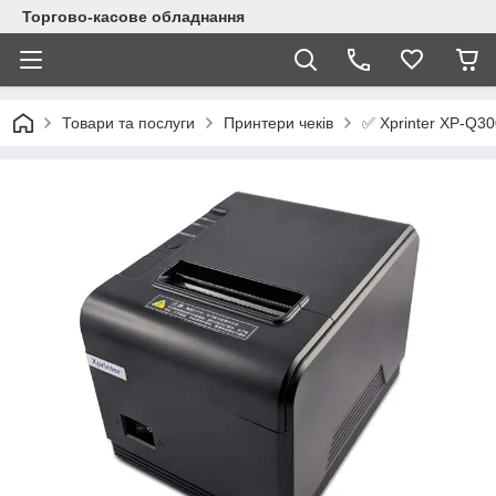
Торгово-касове обладнання
✅ Xprinter XP-Q3
Товари та послуги
Принтери чеків