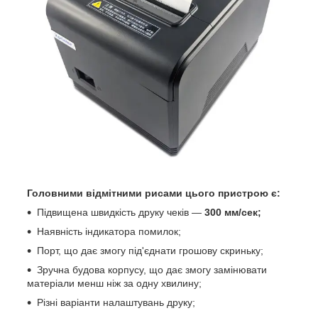
Головними відмітними рисами цього пристрою є:
Підвищена швидкість друку чеків —
300 мм/сек;
Наявність індикатора помилок;
Порт, що дає змогу під'єднати грошову скриньку;
Зручна будова корпусу, що дає змогу замінювати
матеріали менш ніж за одну хвилину;
Різні варіанти налаштувань друку;