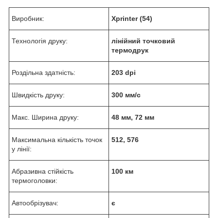
Виробник:
Xprinter (54)
Технологія друку:
лінійний точковий
термодрук
Роздільна здатність:
203 dpi
Швидкість друку:
300 мм/с
Макс. Ширина друку:
48 мм, 72 мм
Максимальна кількість точок
512, 576
у лінії:
Абразивна стійкість
100 км
термоголовки:
Автообрізувач:
є