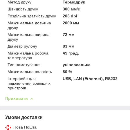
Метод друку
Термодрук
Швидкість друку
300 мм/с
Роздільна здатність друку
203 dpi
Максимальна довжина
2000 мм
друку
Максимальна ширина
72 мм
друку
Діаметр рулону
83 мм
Максимальна робоча
45 град.
температура
Тип намотування
універсальна
Максимальна вологість
80 %
Інтерфейс для
USB, LAN (Ethernet), RS232
підключення зовнішніх
пристроїв
Приховати
Умови доставки
Нова Пошта