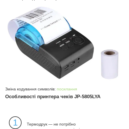
Зміна кодування символів:
посилання
Особливості принтера чеків JP-5805LYA
1
Термодрук — не потрібно