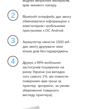
жодних витратних матеріалів,
крім чекового паперу.
2
Bluetooth інтерфейс дає змогу
обмінюватися інформацією з
комп'ютером і мобільними
пристроями з ОС Android.
3
Акумулятор ємністю 1500 мА
дає змогу друкувати чеки
кілька днів без підзаряджень
4
Друкує з 99% мобільних
застосунків поширених на
ринку України (на випадок
того самого 1%, ми повністю
повернемо вам гроші за
принтер, зрозуміло, за умови
збереження товарного
вигляду принтера)