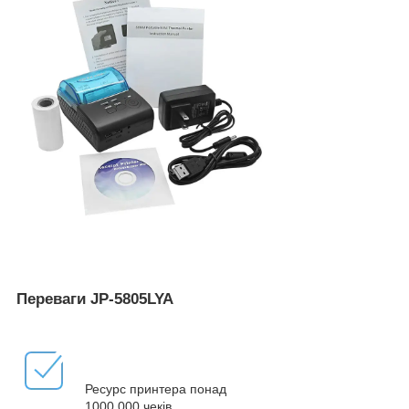
Переваги JP-5805LYA
Ресурс принтера понад
1000.000 чеків