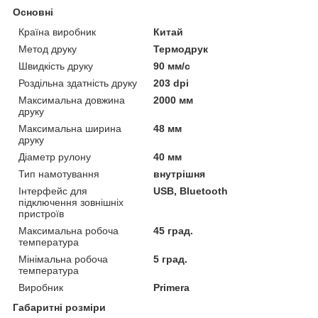
Основні
Країна виробник
Китай
Метод друку
Термодрук
Швидкість друку
90 мм/с
Роздільна здатність друку
203 dpi
Максимальна довжина
2000 мм
друку
Максимальна ширина
48 мм
друку
Діаметр рулону
40 мм
Тип намотування
внутрішня
Інтерфейс для
USB, Bluetooth
підключення зовнішніх
пристроїв
Максимальна робоча
45 град.
температура
Мінімальна робоча
5 град.
температура
Виробник
Primera
Габаритні розміри