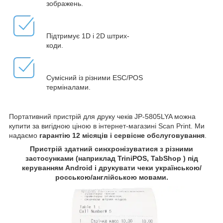
зображень.
Підтримує 1D і 2D штрих-
коди.
Сумісний із різними ESC/POS
терміналами.
Портативний пристрій для друку чеків JP-5805LYA можна
купити за вигідною ціною в інтернет-магазині Scan Print. Ми
надаємо
гарантію 12 місяців і сервісне обслуговування
.
Пристрій здатний синхронізуватися з різними
застосунками (наприклад TriniPOS, TabShop ) під
керуванням Android і друкувати чеки українською/
росською/англійською мовами.