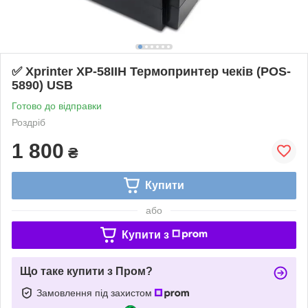
✅ Xprinter XP-58IIH Термопринтер чеків (POS-
5890) USB
Готово до відправки
Роздріб
1 800
₴
Купити
або
Купити з
Що таке купити з Пром?
Замовлення під захистом