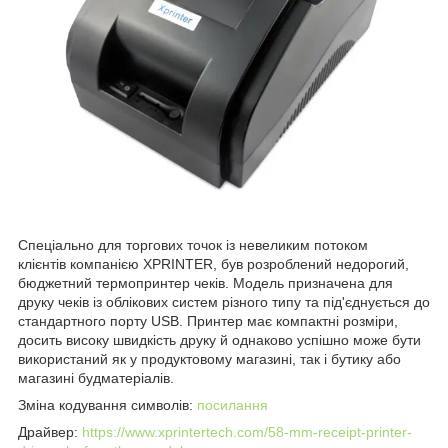
Спеціально для торгових точок із невеликим потоком
клієнтів компанією XPRINTER, був розроблений недорогий,
бюджетний термопринтер чеків. Модель призначена для
друку чеків із облікових систем різного типу та під'єднується до
стандартного порту USB. Принтер має компактні розміри,
досить високу швидкість друку й однаково успішно може бути
використаний як у продуктовому магазині, так і бутику або
магазині будматеріалів.
Зміна кодування символів:
посилання
Драйвер:
https://www.xprintertech.com/58-mm-receipt-printer-