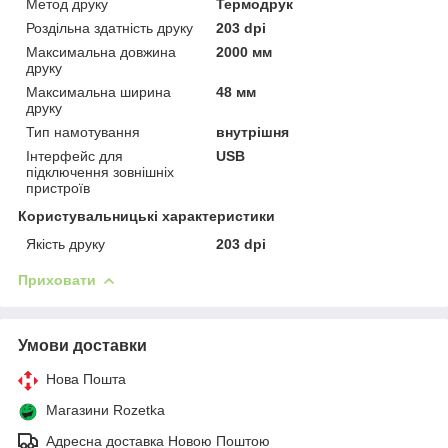
Метод друку
Термодрук
Роздільна здатність друку
203 dpi
Максимальна довжина
2000 мм
друку
Максимальна ширина
48 мм
друку
Тип намотування
внутрішня
Інтерфейс для
USB
підключення зовнішніх
пристроїв
Користувальницькі характеристики
Якість друку
203 dpi
Приховати
Умови доставки
Нова Пошта
Магазини Rozetka
Адресна доставка Новою Поштою