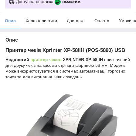
Доступна доставка
Опис
Характеристики
Доставка
Оплата
Умови п
Опис
Принтер чеків Xprinter XP-58IIH (POS-5890) USB
Недорогий
принтер чеков
XPRINTER-XP-58IIH
призначений
для друку чеків на касовій стрічці з шириною 58 мм. Модель
може використовуватися в системах автоматизації торгових
точок та для виконання інших завдань.