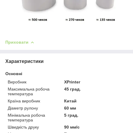
Приховати
Характеристики
Основні
Виробник
XPrinter
Максимальна робоча
45 град.
температура
Країна виробник
Китай
Діаметр рулону
60 мм
Мінімальна робоча
5 град.
температура
Швидкість друку
90 мм/с