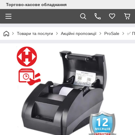
Торгово-касове обладнання
✅ П
Товари та послуги
Акційні пропозиції
ProSale