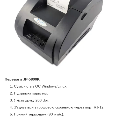
Переваги JP-5890K
Сумісність з OC Windows/Linux.
Підтримка кирилиці.
Якість друку 200 dpi.
З'єднується з грошовою скринькою через порт RJ-12.
Прямий термодрук (90 мм/с).