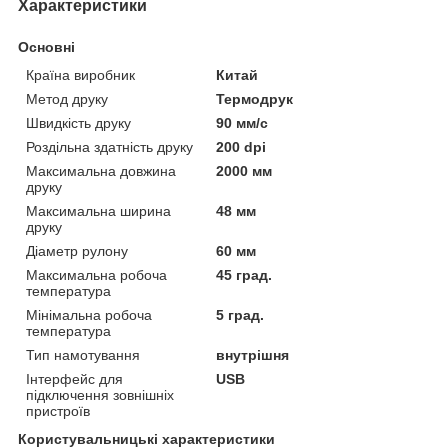
Характеристики
Основні
Країна виробник
Китай
Метод друку
Термодрук
Швидкість друку
90 мм/с
Роздільна здатність друку
200 dpi
Максимальна довжина
2000 мм
друку
Максимальна ширина
48 мм
друку
Діаметр рулону
60 мм
Максимальна робоча
45 град.
температура
Мінімальна робоча
5 град.
температура
Тип намотування
внутрішня
Інтерфейс для
USB
підключення зовнішніх
пристроїв
Користувальницькі характеристики