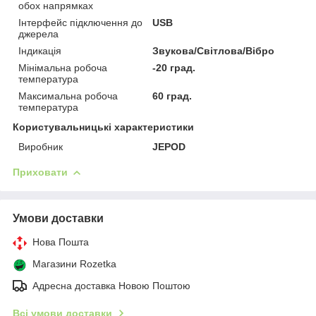
обох напрямках
Інтерфейс підключення до
USB
джерела
Індикація
Звукова/Світлова/Вібро
Мінімальна робоча
-20 град.
температура
Максимальна робоча
60 град.
температура
Користувальницькі характеристики
Виробник
JEPOD
Приховати
Умови доставки
Нова Пошта
Магазини Rozetka
Адресна доставка Новою Поштою
Всі умови доставки