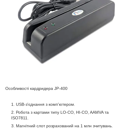
Особливості кардридера JP-400
USB-з'єднання з комп'ютером.
Робота з картами типу LO-CO, HI-CO, AAMVA та
ISO7811.
Магнітний слот розрахований на 1 млн зчитувань.