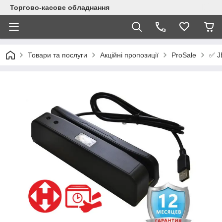
Торгово-касове обладнання
✅ J
Товари та послуги
Акційні пропозиції
ProSale