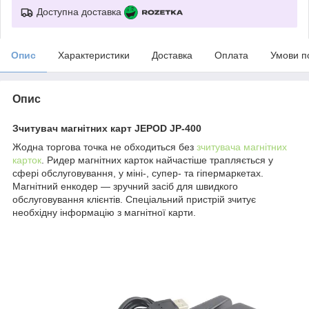
Доступна доставка
Опис
Характеристики
Доставка
Оплата
Умови п
Опис
Зчитувач магнітних карт JEPOD JP-400
Жодна торгова точка не обходиться без
зчитувача магнітних
карток
. Ридер магнітних карток найчастіше трапляється у
сфері обслуговування, у міні-, супер- та гіпермаркетах.
Магнітний енкодер — зручний засіб для швидкого
обслуговування клієнтів. Спеціальний пристрій зчитує
необхідну інформацію з магнітної карти.