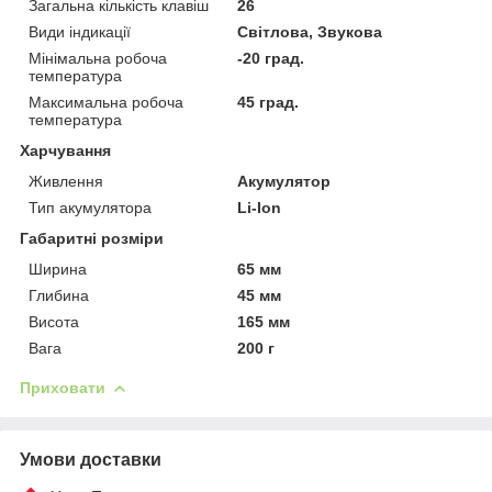
Загальна кількість клавіш
26
Види індикації
Світлова, Звукова
Мінімальна робоча
-20 град.
температура
Максимальна робоча
45 град.
температура
Харчування
Живлення
Акумулятор
Тип акумулятора
Li-Ion
Габаритні розміри
Ширина
65 мм
Глибина
45 мм
Висота
165 мм
Вага
200 г
Приховати
Умови доставки