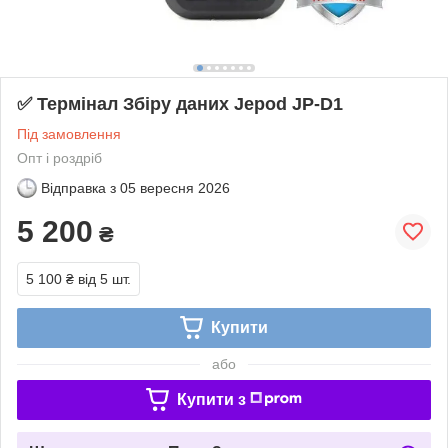
✅ Термінал Збіру даних Jepod JP-D1
Під замовлення
Опт і роздріб
Відправка з
05 вересня 2026
5 200
₴
5 100 ₴
від 5 шт.
Купити
або
Купити з