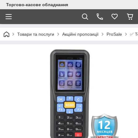
Торгово-касове обладнання
✅ Т
Товари та послуги
Акційні пропозиції
ProSale