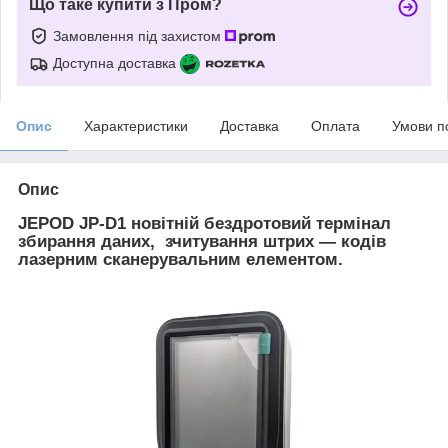
Що таке купити з Пром?
Замовлення під захистом
Доступна доставка
Опис
Характеристики
Доставка
Оплата
Умови п
Опис
JEPOD JP-D1 новітній бездротовий термінал
збирання даних
, зчитування штрих — кодів
лазерним сканерувальним елементом.