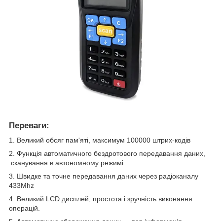
Переваги
:
1. Великий обсяг пам'яті, максимум 100000 штрих-кодів
2. Функція автоматичного бездротового передавання даних,
сканування в автономному режимі.
3. Швидке та точне передавання даних через радіоканалу
433Mhz
4. Великий LCD дисплей, простота і зручність виконання
операцій.