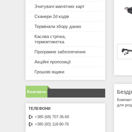
Зчитувачі магнітних карт
Сканери 2d кодів
Термінали збору даних
Касова стрічка,
термоетикетка
Програмне забезпечення
Акційні пропозиції
Грошові ящики
Бездр
Контакти
Компакт
для роз
+380 (68) 707-36-69
+380 (93) 118-90-78