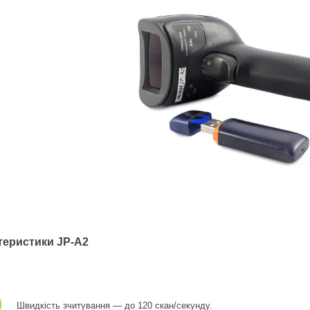
теристики JP-A2
Швидкість зчитування — до 120 скан/секунду.