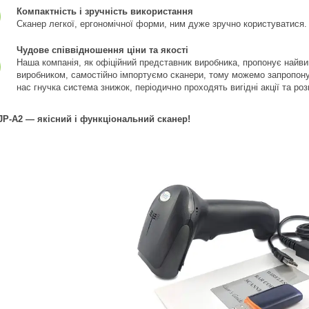
Компактність і зручність використання
Сканер легкої, ергономічної форми, ним дуже зручно користуватися.
Чудове співвідношення ціни та якості
Наша компанія, як офіційний представник виробника, пропонує найвиг
виробником, самостійно імпортуємо сканери, тому можемо запропонува
нас гнучка система знижок, періодично проходять вигідні акції та ро
P-A2 — якісний і функціональний сканер!