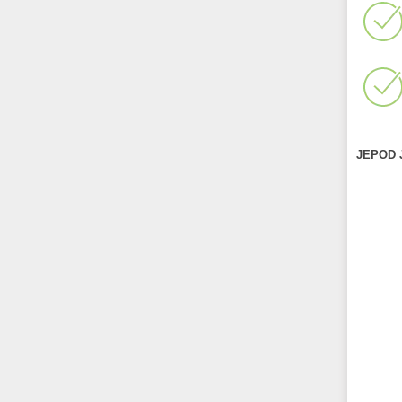
JEPOD J