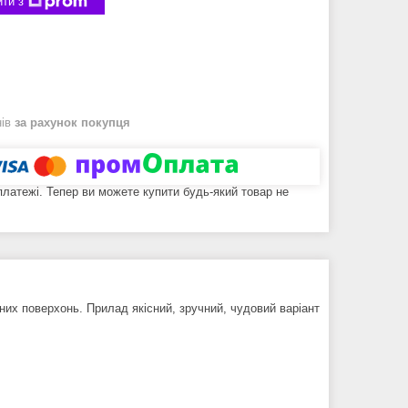
ти з
нів
за рахунок покупця
 платежі. Тепер ви можете купити будь-який товар не
них поверхонь. Прилад якісний, зручний, чудовий варіант