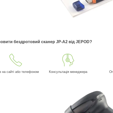
мовити бездротовий сканер JP-A2 від JEPOD?
з на сайті або телефоном
Консультація менеджера
Оп