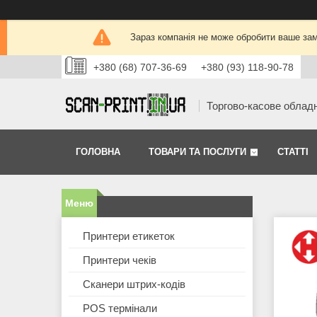
Зараз компанія не може обробити ваше зам
+380 (68) 707-36-69
+380 (93) 118-90-78
Торгово-касове облад
ГОЛОВНА
ТОВАРИ ТА ПОСЛУГИ
СТАТТІ
Принтери етикеток
Принтери чеків
Сканери штрих-кодів
POS термінали