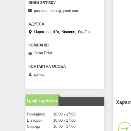
pos.scan.print@gmail.com
Пирогова, 47а, Вінниця, Україна
Scan Print
Денис
Графік роботи
Харак
Понеділок
10:00
17:00
Вівторок
10:00
17:00
Середа
10:00
17:00