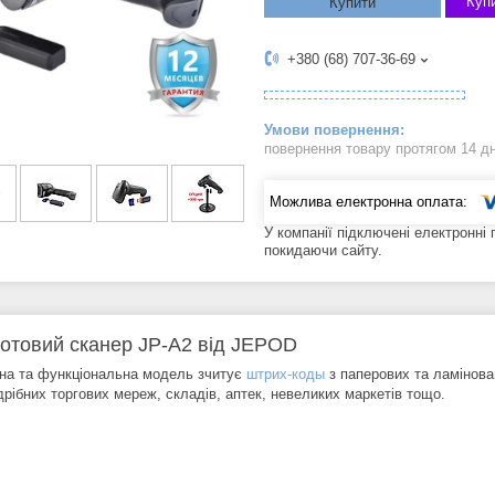
Купи
Купити
+380 (68) 707-36-69
повернення товару протягом 14 д
У компанії підключені електронні
покидаючи сайту.
отовий сканер JP-A2 від JEPOD
на та функціональна модель зчитує
штрих-коды
з паперових та ламінова
дрібних торгових мереж, складів, аптек, невеликих маркетів тощо.