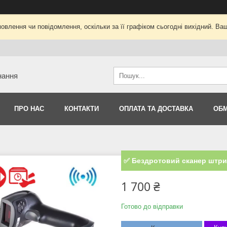
овлення чи повідомлення, оскільки за її графіком сьогодні вихідний. В
нання
ПРО НАС
КОНТАКТИ
ОПЛАТА ТА ДОСТАВКА
ОБМ
✅ Бездротовий сканер штри
1 700 ₴
Готово до відправки