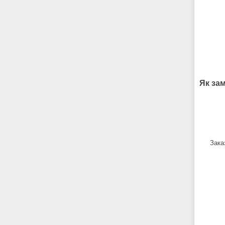
Як за
Зака