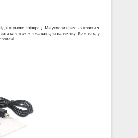
ідніші умови співпраці. Ми уклали прямі контракти з
ти клієнтам мінімальні ціни на техніку. Крім того, у
зпродажі.