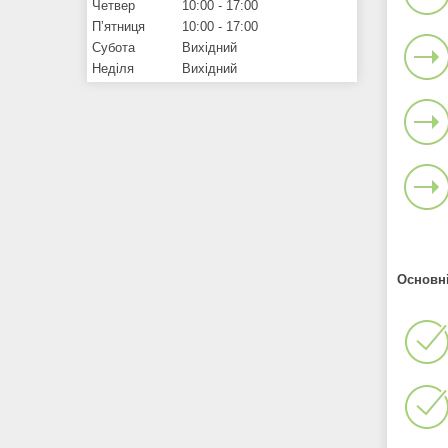
Четвер
10:00
17:00
Пʼятниця
10:00
17:00
Субота
Вихідний
Неділя
Вихідний
Основні