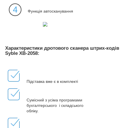
4
Функція автосканування
Характеристики дротового сканера штрих-кодів
Syble XB-2058:
Підставка вже є в комплекті
Сумісний з усіма програмами
бухгалтерського і складського
обліку.