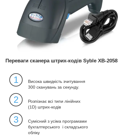
Переваги сканера штрих-кодів Syble XB-2058
1
Висока швидкість зчитування
300 сканувань за секунду.
2
Розпізнає всі типи лінійних
(1D) штрих-кодів
3
Сумісний з усіма програмами
бухгалтерського і складського
обліку