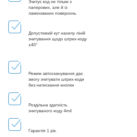
Зчитує код не тільки з
паперових, але й із
ламінованих поверхонь
Допустимий кут нахилу ліній
зчитування щодо штрих-коду
±40°
Режим автосканування дає
змогу зчитувати штрих-коди
без натискання кнопки
Роздільна здатність
зчитуваного коду 4mil
Гарантія 1 рік.