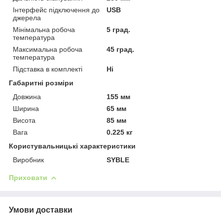
Інтерфейс підключення до
USB
джерела
Мінімальна робоча
5 град.
температура
Максимальна робоча
45 град.
температура
Підставка в комплекті
Ні
Габаритні розміри
Довжина
155 мм
Ширина
65 мм
Висота
85 мм
Вага
0.225 кг
Користувальницькі характеристики
Виробник
SYBLE
Приховати
Умови доставки