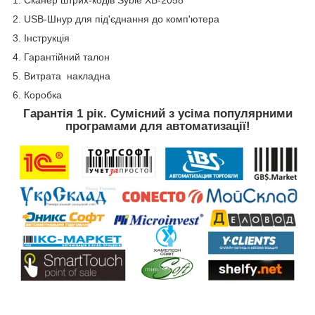
1. Сканер штрих-кодів Syble XB-2058
2. USB-Шнур для під'єднання до комп'ютера
3. Інструкція
4. Гарантійний талон
5. Витрата накладна
6. Коробка
Гарантія 1 рік. Сумісний з усіма популярними
програмами для автоматизації!