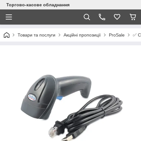
Торгово-касове обладнання
✅ С
Товари та послуги
Акційні пропозиції
ProSale