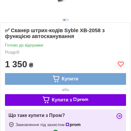
✅ Сканер штрих-кодів Syble XB-2058 з
функцією автосканування
Готово до відправки
Роздріб
1 350
₴
Купити
або
Купити з
Що таке купити з Пром?
Замовлення під захистом