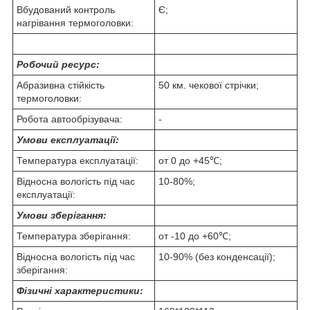
Вбудований контроль
Є;
нагрівання термоголовки:
Робочий ресурс:
Абразивна стійкість
50 км. чекової стрічки;
термоголовки:
Робота автообрізувача:
-
Умови експлуатації:
Температура експлуатації:
от 0 до +45℃;
Відносна вологість під час
10-80%;
експлуатації:
Умови зберігання:
Температура зберігання:
от -10 до +60℃;
Відносна вологість під час
10-90% (без конденсації);
зберігання:
Фізичні характеристики: