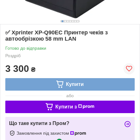
✅ Xprinter XP-Q90EC Принтер чеків з
автообрізкою 58 mm LAN
Готово до відправки
Роздріб
3 300
₴
Купити
або
Купити з
Що таке купити з Пром?
Замовлення під захистом