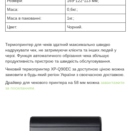
Розміри:
169*122*113 мм;
Маса:
0,6кг.;
Маса в пакованні:
1кг.;
Цвет:
Чорний.
Термопринтер для чеків здатний максимально швидко
надрукувати чек, не затримуючи клієнта та інших людей у
черзі. Функція автоматичного обрізання чека збільшує
продуктивність пристрою та швидкість обслуговування.
Чековий термопринтер XP-Q90EC за доступною ціною можна
замовити в будь-який регіон України з своєчасною доставкою.
Драйвер для чекового принтера на 58 мм можна
завантажити
за посиланням.