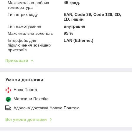
Максимальна робоча
45 град.
температура
Тип штрих-коду
EAN, Code 39, Code 128, 2D,
1D, інший
Тип намотування
внутрішня
Максимальна вологість
95 %
Інтерфейс для
LAN (Ethernet)
підключення зовнішніх
пристроїв
Приховати
Умови доставки
Нова Пошта
Магазини Rozetka
Адресна доставка Новою Поштою
Всі умови доставки