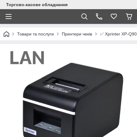
Торгово-касове обладнання
✅ Xprinter XP-Q9
Товари та послуги
Принтери чеків