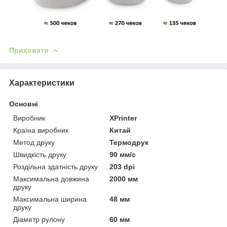
Приховати
Характеристики
Основні
Виробник
XPrinter
Країна виробник
Китай
Метод друку
Термодрук
Швидкість друку
90 мм/с
Роздільна здатність друку
203 dpi
Максимальна довжина
2000 мм
друку
Максимальна ширина
48 мм
друку
Діаметр рулону
60 мм