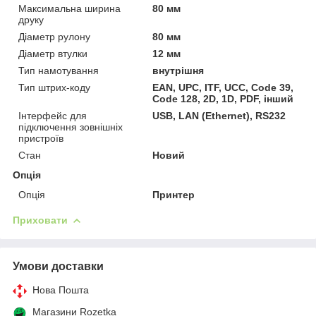
Максимальна ширина
80 мм
друку
Діаметр рулону
80 мм
Діаметр втулки
12 мм
Тип намотування
внутрішня
Тип штрих-коду
EAN, UPC, ITF, UCC, Code 39,
Code 128, 2D, 1D, PDF, інший
Інтерфейс для
USB, LAN (Ethernet), RS232
підключення зовнішніх
пристроїв
Стан
Новий
Опція
Опція
Принтер
Приховати
Умови доставки
Нова Пошта
Магазини Rozetka