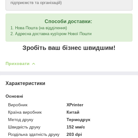
підприємств та організацій)
Способи доставки:
1. Нова Пошта (на відділення)
2. Адресна доставка кур'єром Нової Пошти
Зробіть ваш бізнес швидшим!
Приховати
Характеристики
Основні
Виробник
XPrinter
Країна виробник
Китай
Метод друку
Термодрук
Швидкість друку
152 мм/с
Роздільна здатність друку
203 dpi