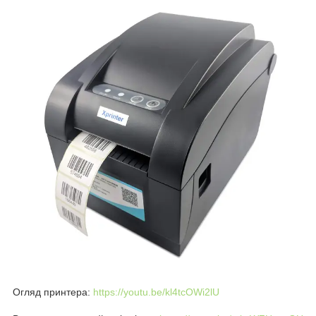
Огляд принтера:
https://youtu.be/kl4tcOWi2lU