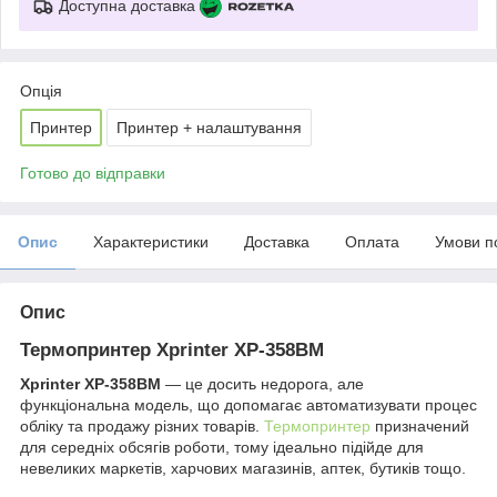
Доступна доставка
Опція
Принтер
Принтер + налаштування
Готово до відправки
Опис
Характеристики
Доставка
Оплата
Умови п
Опис
Термопринтер Xprinter XP-358BM
Xprinter XP-358BM
— це досить недорога, але
функціональна модель, що допомагає автоматизувати процес
обліку та продажу різних товарів.
Термопринтер
призначений
для середніх обсягів роботи, тому ідеально підійде для
невеликих маркетів, харчових магазинів, аптек, бутиків тощо.