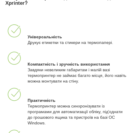
Xprinter?
Універсальність
Друкує етикетки та стикери на термопапері.
Компактність і зручність використання
Завдяки невеликим габаритам і малій вазі
термопринтер не займає багато місця, його навіть
можна монтувати на стіну.
Практичність
Термопринтер можна синхронізувати із
програмами для автоматизації обліку, під'єднати
до грошового ящика та пристроїв на базі ОС
Windows.