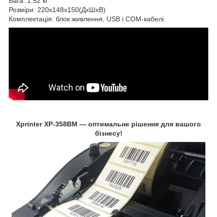
Вага: 1.52 кг
Розміри: 220х148х150(ДхШхВ)
Комплектація: блок живлення, USB і COM-кабелі.
Xprinter XP-358BM — оптимальне рішення для вашого
бізнесу!