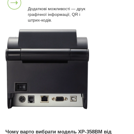
Додаткові можливості — друк
графічної інформації, QR і
штрих-кодів.
Чому варто вибрати модель XP-358BM від